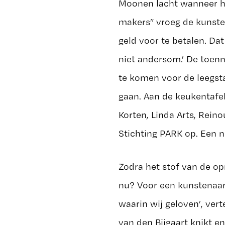
Moonen lacht wanneer hij
makers” vroeg de kunste
geld voor te betalen. Da
niet andersom.’ De toen
te komen voor de leegsta
gaan. Aan de keukentafe
Korten, Linda Arts, Rei
Stichting PARK op. Een n
Zodra het stof van de op
nu? Voor een kunstenaars
waarin wij geloven’, ver
van den Bijgaart knikt en