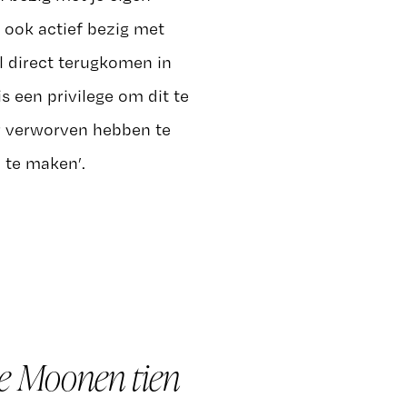
 ook actief bezig met
el direct terugkomen in
is een privilege om dit te
er verworven hebben te
 te maken’.
e Moonen tien