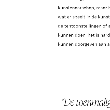
kunstenaarschap, maar h
wat er speelt in de kuns
de tentoonstellingen of a
kunnen doen: het is hard
kunnen doorgeven aan an
De toenmalig