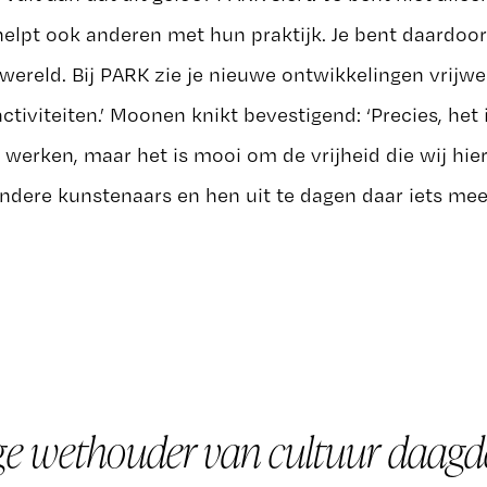
elpt ook anderen met hun praktijk. Je bent daardoor
twereld. Bij PARK zie je nieuwe ontwikkelingen vrijw
ctiviteiten.’ Moonen knikt bevestigend: ‘Precies, het 
 werken, maar het is mooi om de vrijheid die wij hi
dere kunstenaars en hen uit te dagen daar iets mee
e wethouder van cultuur daagd