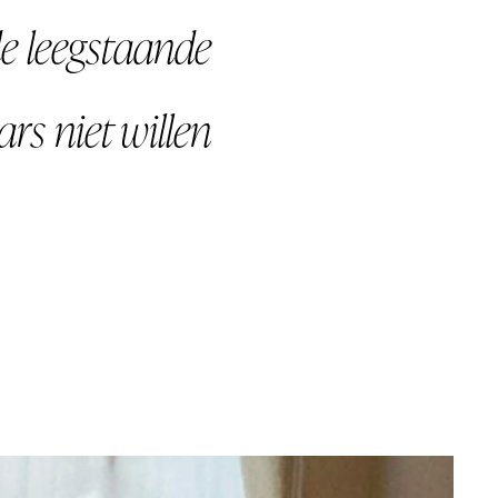
de leegstaande
ars niet willen