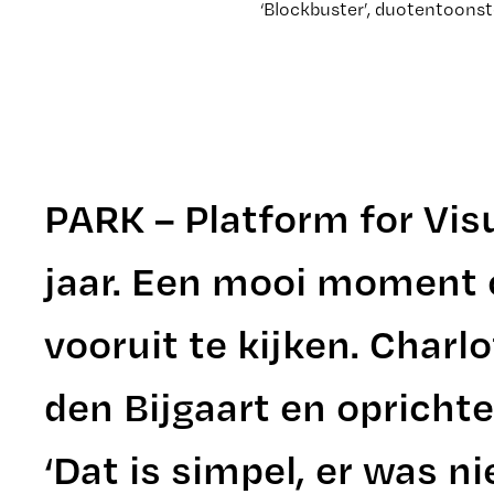
‘Blockbuster’, duotentoonst
PARK – Platform for Visu
jaar. Een mooi moment 
vooruit te kijken. Charl
den Bijgaart en oprich
‘Dat is simpel, er was ni