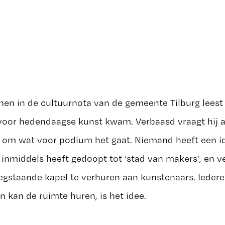
en in de cultuurnota van de gemeente Tilburg leest 
 voor hedendaagse kunst kwam. Verbaasd vraagt hij a
n om wat voor podium het gaat. Niemand heeft een 
 inmiddels heeft gedoopt tot ‘stad van makers’, en v
egstaande kapel te verhuren aan kunstenaars. Iedere
n kan de ruimte huren, is het idee.