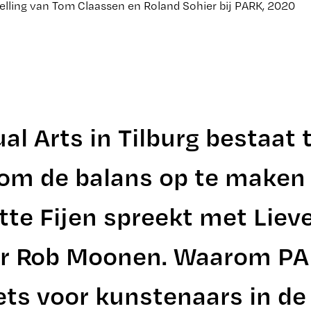
elling van Tom Claassen en Roland Sohier bij PARK, 2020
al Arts in Tilburg bestaat 
om de balans op te maken
otte Fijen spreekt met Liev
ter Rob Moonen. Waarom P
ets voor kunstenaars in de 