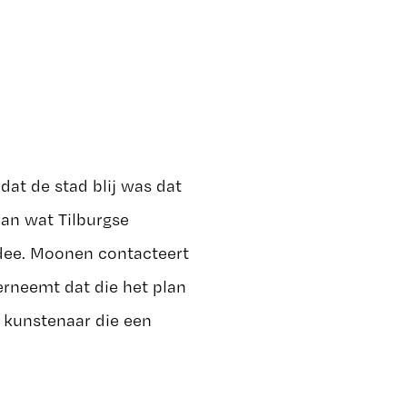
dat de stad blij was dat
an wat Tilburgse
idee. Moonen contacteert
erneemt dat die het plan
 kunstenaar die een