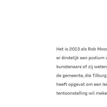
Het is 2013 als Rob Moon
er éindelijk een podium
kunstenaars of zij wete
de gemeente, die Tilburg
heeft opgevat om een le
tentoonstelling wil make