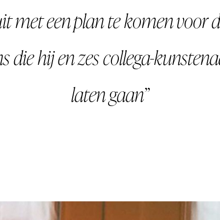
uit met een plan te komen voor 
s die hij en zes collega-kunstena
laten gaan