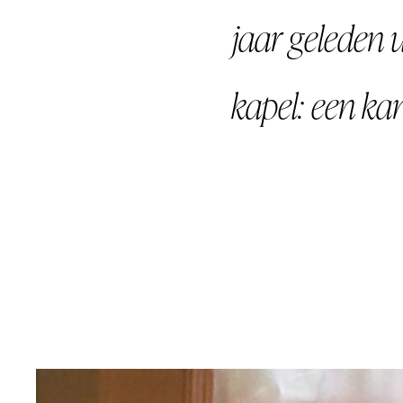
jaar geleden 
kapel: een kan