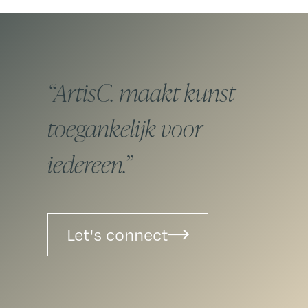
ArtisC. maakt kunst
toegankelijk voor
iedereen.
Let's connect