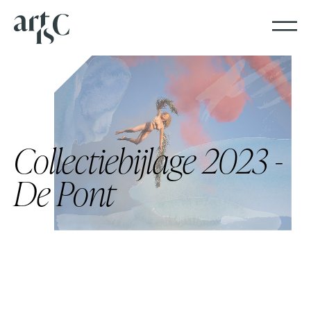
Collectiebijlage 2023 -
De Pont