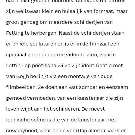
daarnaast gelegen buurhuis. De expositieruimtes
zijn weliswaar klein en huiselijk van formaat, maar
groot genoeg om meerdere schilderijen van
Fetting te herbergen. Naast de schilderijen staan
er enkele sculpturen en is er in de filmzaal een
speciaal geproduceerde video te zien, waarin
Fetting op poëtische wijze zijn identificatie met
Van Gogh bezingt via een montage van oude
filmbeelden. Ze doen een wat somber en eenzaam
gemoed vermoeden, van een kunstenaar die zijn
leven wijdt aan het schilderen. De meest
iconische scène is die van de kunstenaar met
cowboyhoed, waar op de voorflap allerlei kaarsjes