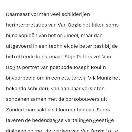
Daarnaast vormen veel schilderijen
herinterpretaties van Van Gogh; het lijken soms
bijna kopieën van het origineel, maar dan
uitgevoerd in een techniek die beter past bij de
betreffende kunstenaar. Stijn Peters zet Van
Goghs portret van postbode Joseph Roulin
bijvoorbeeld om in een ets, terwijl Vik Muniz het
bekende schilderij van een paar versleten
schoenen samen met de corsobouwers uit
Zundert namaakt als bloementableau. Soms
leveren de hedendaagse vertalingen geestige
dialogen op met de werken van Van Gogh: Lotte