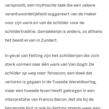
verspreidt, een mythische taak die een zekere
verantwoordelijkheid suggereert van de maker
voor zijn werk en van de schilder voor de
schildertraditie. Gemakkelijk is anders, zo althans
het beeld ervan in Zundert.
In geval van Fetting zijn het schilderijen die zich
sterk vormen naar één werk van Van Gogh:
De
schilder op weg naar Tarascon
, een doek dat
verloren is gegaan in de Tweede Wereldoorlog,
maar een tweede leven heeft gekregen in een
interpretatie van Francis Bacon. Net als bij de
beroemde Brit is ook bij Fetting steeds weer een