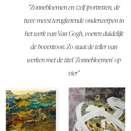
Zonnebloemen en (zelf)portretten, de
twee meest terugkerende onderwerpen in
het werk van Van Gogh, voeren duidelijk
de boventoon. Zo staat de teller van
werken met de titel ‘Zonnebloemen’ op
vier