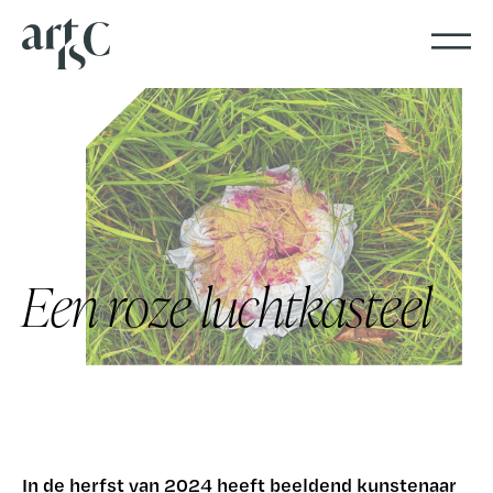
Een roze luchtkasteel
In de herfst van 2024 heeft beeldend kunstenaar