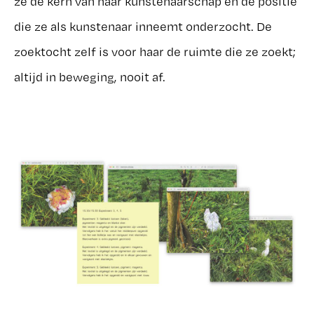
ze de kern van haar kunstenaarschap en de positie
die ze als kunstenaar inneemt onderzocht. De
zoektocht zelf is voor haar de ruimte die ze zoekt;
altijd in beweging, nooit af.