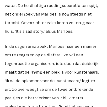
water. De heldhaftige reddingsoperatie ten spijt,
het onderzoek van Marloes is nog steeds niet
terecht. Onverrichter zake keren ze terug naar
huis. ‘It’s a sad story,’ aldus Marloes.
In de dagen erna zoekt Marloes naar een manier
om te reageren op de diefstal. Ze wil een
tegenreactie organiseren, iets doen dat duidelijk
maakt dat de 49m2 een plek is voor kunstenaars.
‘Ik wilde opkomen voor de kunstenaars,’ legt ze
uit. Zo overweegt ze om de twee ontbrekende
paaltjes die het vierkant van 7 bij 7 meter
omkaderen terug te zetten. Rood lint spannen