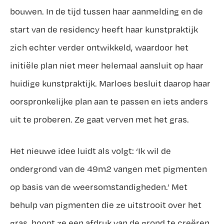
bouwen. In de tijd tussen haar aanmelding en de
start van de residency heeft haar kunstpraktijk
zich echter verder ontwikkeld, waardoor het
initiële plan niet meer helemaal aansluit op haar
huidige kunstpraktijk. Marloes besluit daarop haar
oorspronkelijke plan aan te passen en iets anders
uit te proberen. Ze gaat verven met het gras.
Het nieuwe idee luidt als volgt: ‘Ik wil de
ondergrond van de 49m2 vangen met pigmenten
op basis van de weersomstandigheden.’ Met
behulp van pigmenten die ze uitstrooit over het
gras, hoopt ze een afdruk van de grond te creëren.