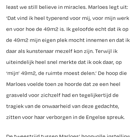
least we still believe in miracles. Marloes legt uit:
‘Dat vind ik heel typerend voor mij, voor mijn werk
en voor hoe de 49m2 is. Ik geloofde echt dat ik op
de 49m2 mijn eigen plek mocht innemen en dat ik
daar als kunstenaar mezelf kon zijn. Terwijl ik
uiteindelijk heel snel merkte dat ik ook daar, op
‘mijn’ 49m2, de ruimte moest delen.’ De hoop die
Marloes voelde toen ze hoorde dat ze een heel
grasveld voor zichzelf had en tegelijkertijd de
tragiek van de onwaarheid van deze gedachte,
zitten voor haar verborgen in de Engelse spreuk.
De tweestrijd tussen Marloes’ hoopvolle instelling