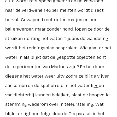
auto wordt met spoed gekeerd en de zoektocht
naar de verdwenen experimenten wordt direct
hervat. Gewapend met rieten matjes en een
ballenwerper, maar zonder hond, lopen ze door de
struiken richting het water. Tijdens de wandeling
wordt het reddingsplan besproken. Wie gaat er het
water in als blijkt dat de gespotte objecten echt
de experimenten van Marloes zijn? En hoe komt
diegene het water weer uit? Zodra ze bij de vijver
aankomen en de spullen die in het water liggen
van dichterbij kunnen bekijken, slaat de hoopvolle
stemming wederom over in teleurstelling. Wat
blijkt: er ligt een felgekleurde Ola parasol in het