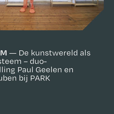
 M
De kunstwereld als
teem – duo-
ling Paul Geelen en
ben bij PARK