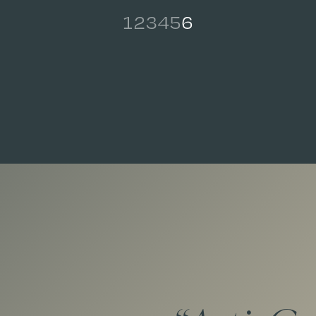
1
2
3
4
5
6